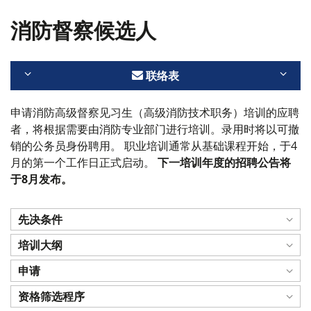
消防督察候选人
联络表
申请消防高级督察见习生（高级消防技术职务）培训的应聘
者，将根据需要由消防专业部门进行培训。录用时将以可撤
销的公务员身份聘用。 职业培训通常从基础课程开始，于4
月的第一个工作日正式启动。
下一培训年度的招聘公告将
于8月发布。
先决条件
培训大纲
申请
资格筛选程序