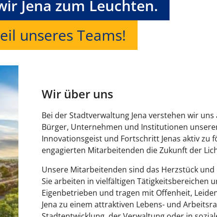
ir Jena zum Leuchten.
eil unseres Teams!
Wir über uns
Bei der Stadtverwaltung Jena verstehen wir uns 
Bürger, Unternehmen und Institutionen unserer 
Innovationsgeist und Fortschritt Jenas aktiv z
engagierten Mitarbeitenden die Zukunft der Lich
Unsere Mitarbeitenden sind das Herzstück und d
Sie arbeiten in vielfältigen Tätigkeitsbereichen
Eigenbetrieben und tragen mit Offenheit, Leide
Jena zu einem attraktiven Lebens- und Arbeitsr
Stadtentwicklung, der Verwaltung oder in sozial