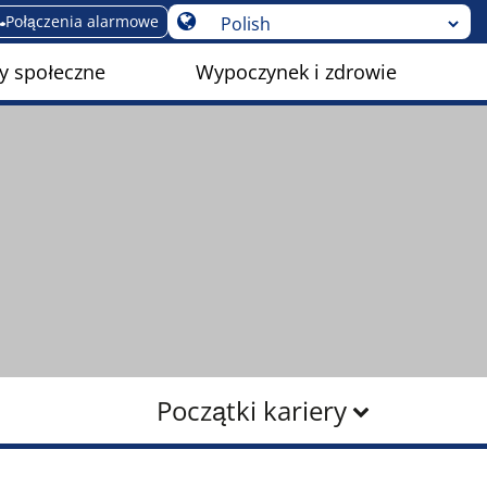
Połączenia alarmowe
y społeczne
Wypoczynek i zdrowie
Początki kariery