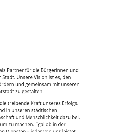
als Partner für die Bürgerinnen und
Stadt. Unsere Vision ist es, den
u fördern und gemeinsam mit unseren
tstadt zu gestalten.
ie treibende Kraft unseres Erfolgs.
 und in unseren städtischen
nschaft und Menschlichkeit dazu bei,
aum zu machen. Egal ob in der
en Diensten – jeder von uns leistet