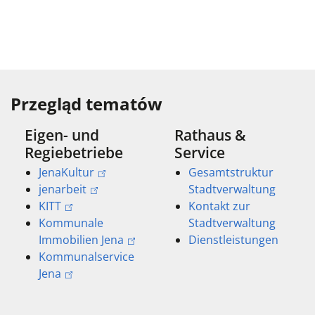
Przegląd tematów
Eigen- und
Rathaus &
Regiebetriebe
Service
JenaKultur
Gesamtstruktur
jenarbeit
Stadtverwaltung
KITT
Kontakt zur
Kommunale
Stadtverwaltung
Immobilien Jena
Dienstleistungen
Kommunalservice
Jena