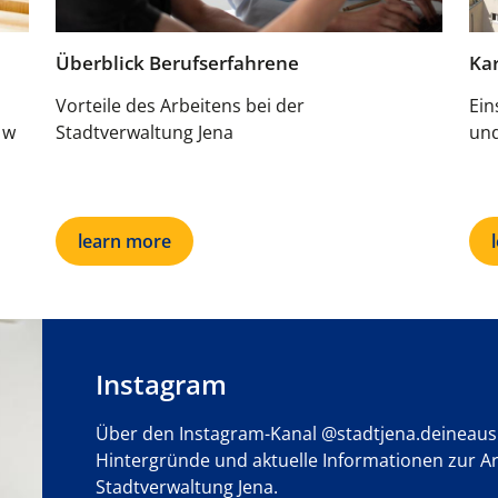
Überblick Berufserfahrene
Kar
Vorteile des Arbeitens bei der
Ein
 w
Stadtverwaltung Jena
und
learn more
Instagram
Über den Instagram-Kanal @stadtjena.deineausbi
Hintergründe und aktuelle Informationen zur Ar
Stadtverwaltung Jena.