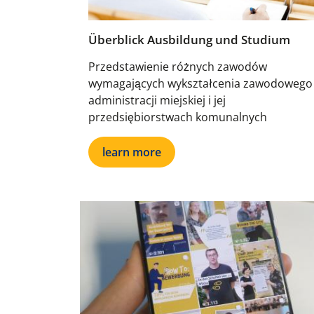
Überblick Ausbildung und Studium
Przedstawienie różnych zawodów
wymagających wykształcenia zawodowego
administracji miejskiej i jej
przedsiębiorstwach komunalnych
learn more