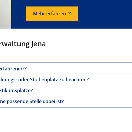
Mehr erfahren
erwaltung Jena
erfahrene/r?
ldungs- oder Studienplatz zu beachten?
aktikumsplätze?
ne passende Stelle dabei ist?