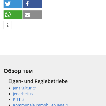
Обзор тем
Eigen- und Regiebetriebe
JenaKultur
jenarbeit
KITT
Kommunale Immobilien Jena