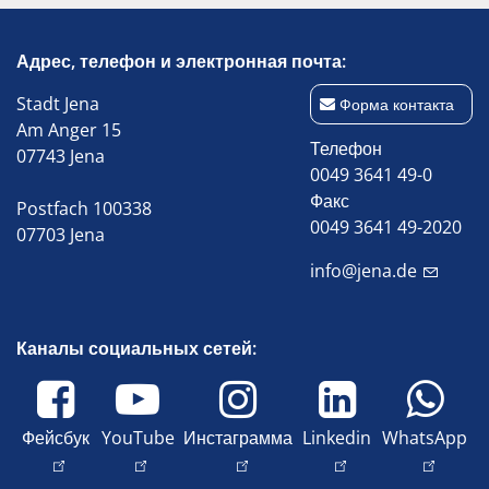
Адрес, телефон и электронная почта:
Stadt Jena
Форма контакта
Am Anger 15
Телефон
07743 Jena
0049 3641 49-0
Факс
Postfach 100338
0049 3641 49-2020
07703 Jena
info@jena.de
Каналы социальных сетей:
Фейсбук
YouTube
Инстаграмма
Linkedin
WhatsApp