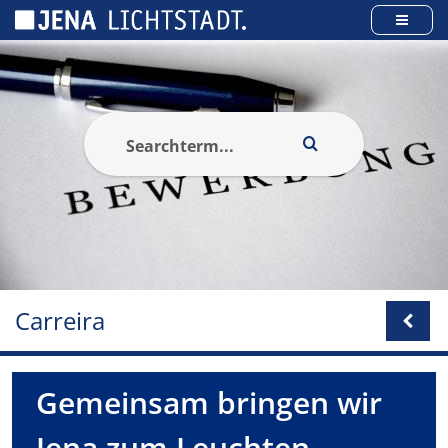
Cookies management panel
Carreira
Gemeinsam bringen wir
Jena zum Leuchten.