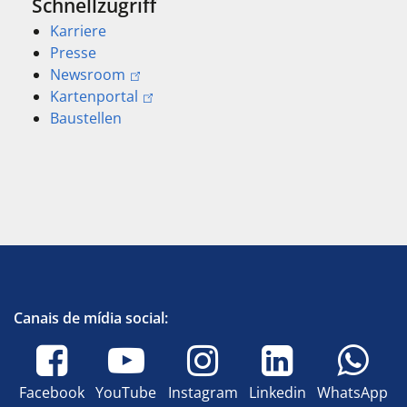
Schnellzugriff
Karriere
Presse
Newsroom
Kartenportal
Baustellen
Canais de mídia social:
Facebook
YouTube
Instagram
Linkedin
WhatsApp