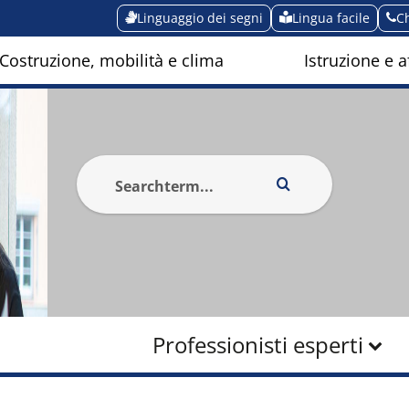
Linguaggio dei segni
Lingua facile
C
Costruzione, mobilità e clima
Istruzione e af
Professionisti esperti