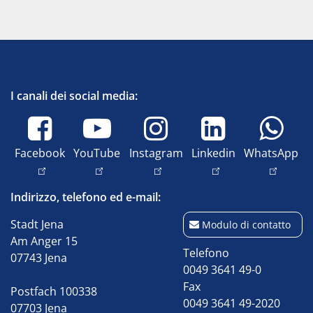
I canali dei social media:
Facebook
YouTube
Instagram
Linkedin
WhatsApp
Indirizzo, telefono ed e-mail:
Stadt Jena
Modulo di contatto
Am Anger 15
Telefono
07743 Jena
0049 3641 49-0
Fax
Postfach 100338
0049 3641 49-2020
07703 Jena