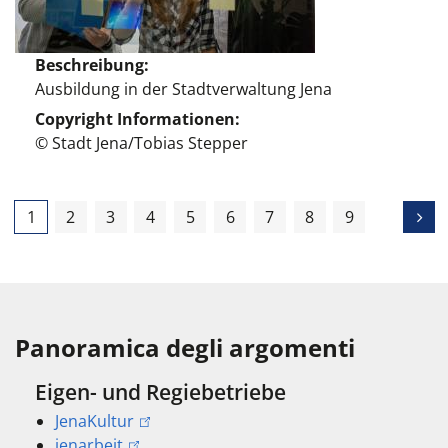
Beschreibung
Ausbildung in der Stadtverwaltung Jena
Copyright Informationen
© Stadt Jena/Tobias Stepper
1
2
3
4
5
6
7
8
9
Panoramica degli argomenti
Eigen- und Regiebetriebe
JenaKultur
jenarbeit