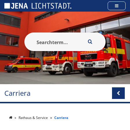
Pannello di gestione dei cookies
Carriera
Rathaus & Service
Carriera