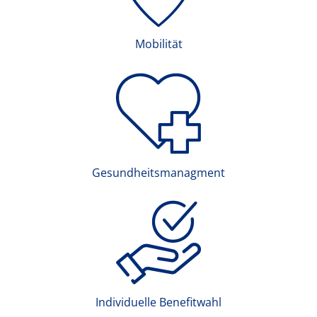
Mobilität
Gesundheitsmanagment
Individuelle Benefitwahl