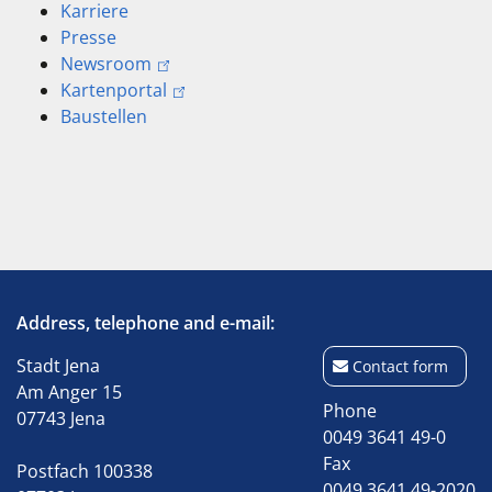
Karriere
Presse
Newsroom
Kartenportal
Baustellen
Address, telephone and e-mail:
Stadt Jena
Contact form
Am Anger 15
Phone
07743 Jena
0049 3641 49-0
Fax
Postfach 100338
0049 3641 49-2020