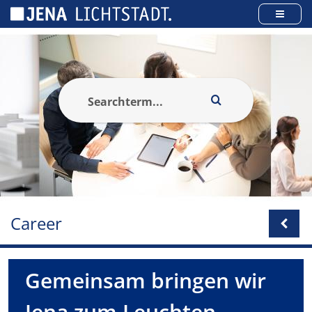
Cookies management panel
Career
Gemeinsam bringen wir
Jena zum Leuchten.