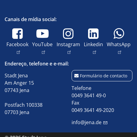
Canais de mídia social:
Facebook
YouTube
Instagram
Linkedin
WhatsApp
Endereço, telefone e e-mail:
Stadt Jena
Formulário de contacto
Am Anger 15
Telefone
07743 Jena
0049 3641 49-0
Fax
Postfach 100338
0049 3641 49-2020
07703 Jena
info@jena.de